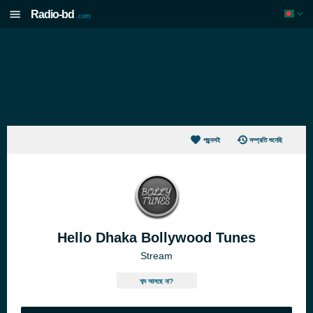
Radio-bd
.com
পছন্দসই
সম্প্রতি শুনেছি
Hello Dhaka Bollywood Tunes
Stream
শব্দ আসছে না?