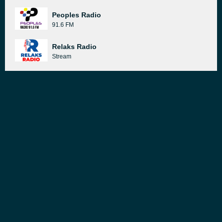
Peoples Radio
91.6 FM
Relaks Radio
Stream