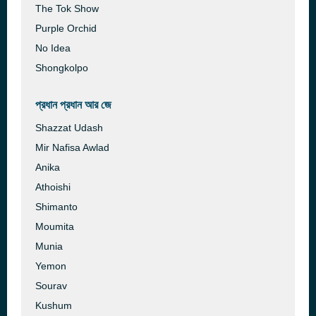
The Tok Show
Purple Orchid
No Idea
Shongkolpo
প্রধান প্রধান আর জে
Shazzat Udash
Mir Nafisa Awlad
Anika
Athoishi
Shimanto
Moumita
Munia
Yemon
Sourav
Kushum