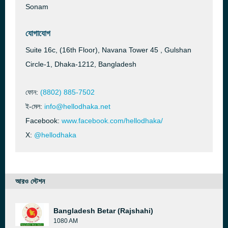
Sonam
যোগাযোগ
Suite 16c, (16th Floor), Navana Tower 45 , Gulshan
Circle-1, Dhaka-1212, Bangladesh
ফোন:
(8802) 885-7502
ই-মেল:
info@hellodhaka.net
Facebook:
www.facebook.com/hellodhaka/
X:
@hellodhaka
আরও স্টেশন
Bangladesh Betar (Rajshahi)
1080 AM