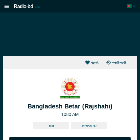
Radio-bd
.com
পছন্দসই
সম্প্রতি শুনেছি
Bangladesh Betar (Rajshahi)
1080 AM
ওয়েব
শব্দ আসছে না?