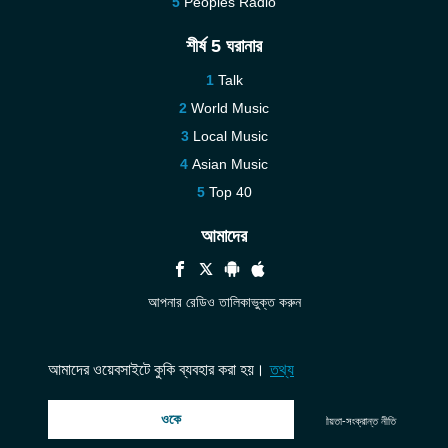
Peoples Radio
শীর্ষ 5 ঘরানার
Talk
World Music
Local Music
Asian Music
Top 40
আমাদের
আপনার রেডিও তালিকাভুক্ত করুন
সহায়তা
আমাদের সঙ্গে যোগাযোগ করুন
আমাদের ওয়েবসাইটে কুকি ব্যবহার করা হয়।
তথ্য
ওকে
© 2026 InstantAudio. সমস্ত অধিকার সংরক্ষিত. ・
DMCA
・
গোপনীয়তা-সংক্রান্ত নীতি