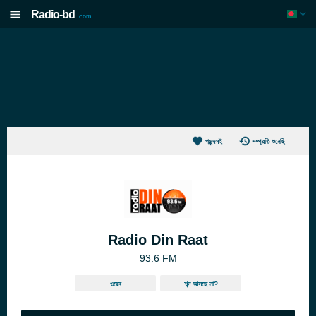
Radio-bd
.com
পছন্দসই
সম্প্রতি শুনেছি
Radio Din Raat
93.6 FM
ওয়েব
শব্দ আসছে না?