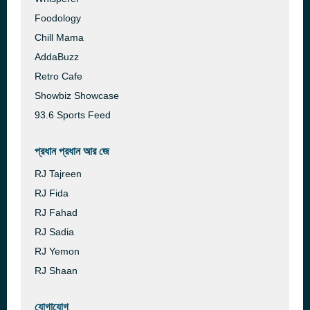
Foodology
Chill Mama
AddaBuzz
Retro Cafe
Showbiz Showcase
93.6 Sports Feed
প্রধান প্রধান আর জে
RJ Tajreen
RJ Fida
RJ Fahad
RJ Sadia
RJ Yemon
RJ Shaan
যোগাযোগ