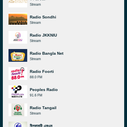
Stream
Radio Sondhi
Stream
Radio JKKNIU
Stream
Radio Bangla Net
Stream
Radio Foorti
88.0 FM
Peoples Radio
91.6 FM
Radio Tangail
Stream
নীলফামারী এফএম