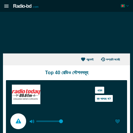
Radio-bd
.com
পছন্দসই
সম্প্রতি শুনেছি
Top 40 রেডিও স্টেশনসমূহ
ওয়েব
শব্দ আসছে না?